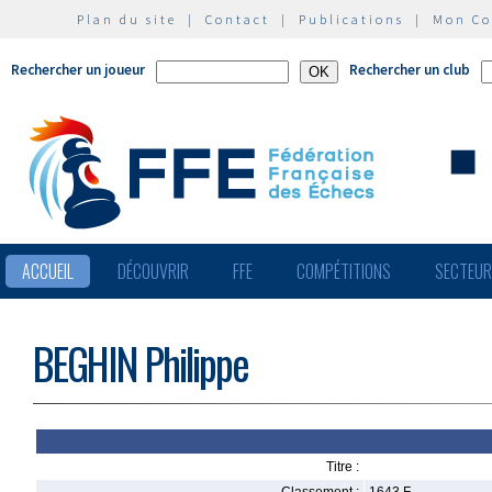
Plan du site
|
Contact
|
Publications
|
Mon C
Rechercher un joueur
Rechercher un club
ACCUEIL
DÉCOUVRIR
FFE
COMPÉTITIONS
SECTEU
BEGHIN Philippe
Titre :