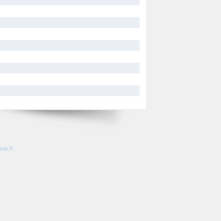
so.fr