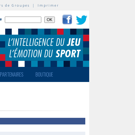
rs de Groupes
|
Imprimer
te
PARTENAIRES
BOUTIQUE