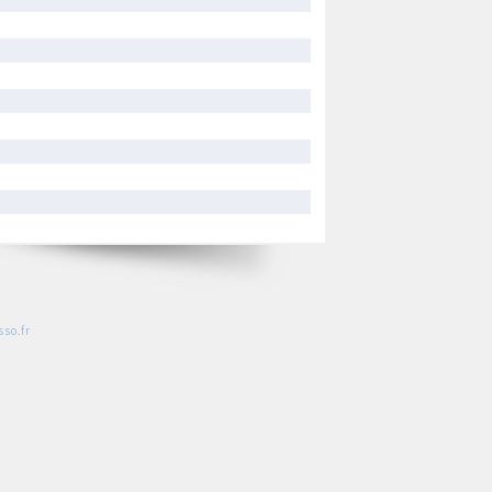
so.fr