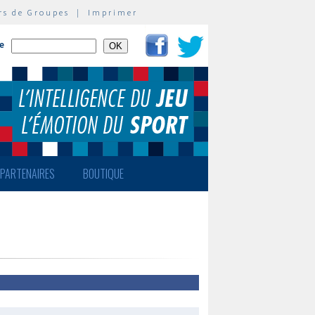
rs de Groupes
|
Imprimer
te
PARTENAIRES
BOUTIQUE