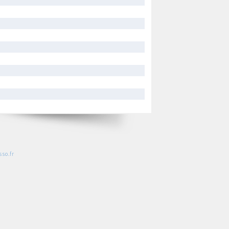
so.fr