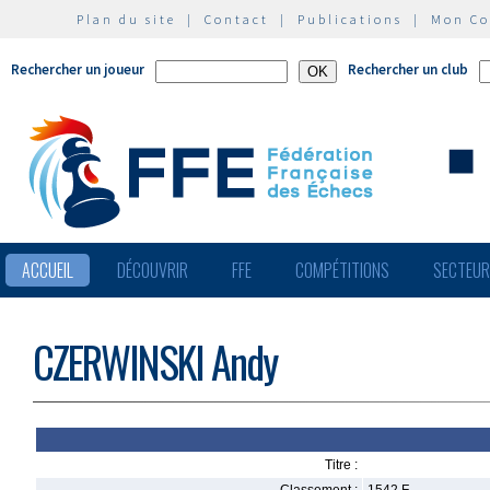
Plan du site
|
Contact
|
Publications
|
Mon C
Rechercher un joueur
Rechercher un club
ACCUEIL
DÉCOUVRIR
FFE
COMPÉTITIONS
SECTEU
CZERWINSKI Andy
Titre :