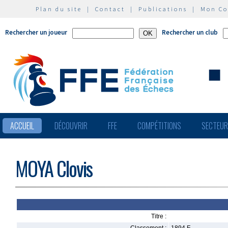
Plan du site
|
Contact
|
Publications
|
Mon C
Rechercher un joueur
Rechercher un club
ACCUEIL
DÉCOUVRIR
FFE
COMPÉTITIONS
SECTEU
MOYA Clovis
Titre :