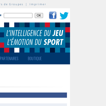
rs de Groupes
|
Imprimer
te
PARTENAIRES
BOUTIQUE