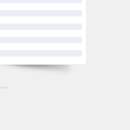
so.fr