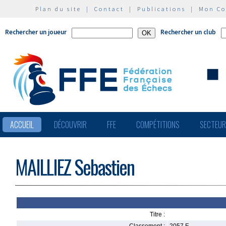
Plan du site
|
Contact
|
Publications
|
Mon C
Rechercher un joueur
Rechercher un club
ACCUEIL
DÉCOUVRIR
FFE
COMPÉTITIONS
SECTEU
MAILLIEZ Sebastien
Titre :