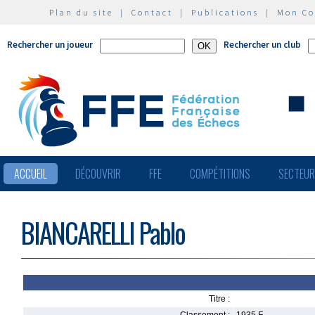
Plan du site
|
Contact
|
Publications
|
Mon C
Rechercher un joueur
Rechercher un club
ACCUEIL
DÉCOUVRIR
FFE
COMPÉTITIONS
SECTEU
BIANCARELLI Pablo
Titre :