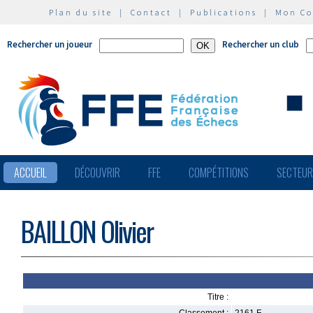
Plan du site
|
Contact
|
Publications
|
Mon C
Rechercher un joueur
Rechercher un club
ACCUEIL
DÉCOUVRIR
FFE
COMPÉTITIONS
SECTEU
BAILLON Olivier
Titre :