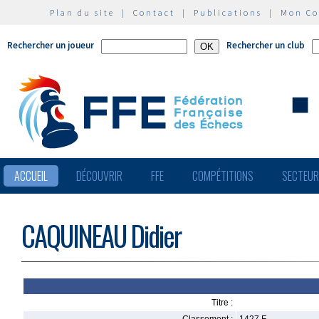
Plan du site
|
Contact
|
Publications
|
Mon C
Rechercher un joueur
Rechercher un club
ACCUEIL
DÉCOUVRIR
FFE
COMPÉTITIONS
SECTEU
CAQUINEAU Didier
Titre :