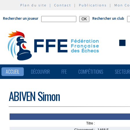
Plan du site
|
Contact
|
Publications
|
Mon C
Rechercher un joueur
Rechercher un club
ACCUEIL
DÉCOUVRIR
FFE
COMPÉTITIONS
SECTEU
ABIVEN Simon
Titre :