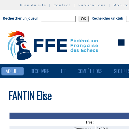
Plan du site
|
Contact
|
Publications
|
Mon C
Rechercher un joueur
Rechercher un club
ACCUEIL
DÉCOUVRIR
FFE
COMPÉTITIONS
SECTEU
FANTIN Elise
Titre :