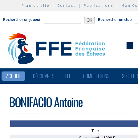
Plan du site
|
Contact
|
Publications
|
Mon C
Rechercher un joueur
Rechercher un club
ACCUEIL
DÉCOUVRIR
FFE
COMPÉTITIONS
SECTEU
BONIFACIO Antoine
Titre :