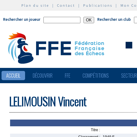
Plan du site
|
Contact
|
Publications
|
Mon C
Rechercher un joueur
Rechercher un club
ACCUEIL
DÉCOUVRIR
FFE
COMPÉTITIONS
SECTEU
LELIMOUSIN Vincent
Titre :