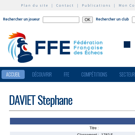
Plan du site
|
Contact
|
Publications
|
Mon C
Rechercher un joueur
Rechercher un club
ACCUEIL
DÉCOUVRIR
FFE
COMPÉTITIONS
SECTEU
DAVIET Stephane
Titre :