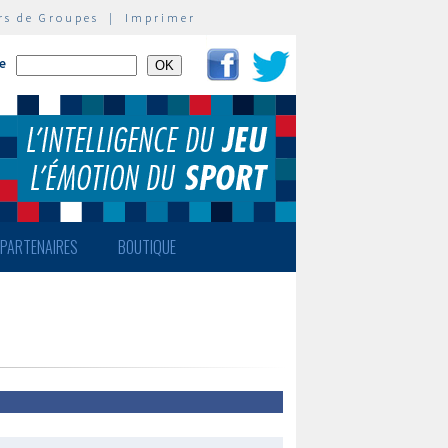
rs de Groupes
|
Imprimer
te
PARTENAIRES
BOUTIQUE