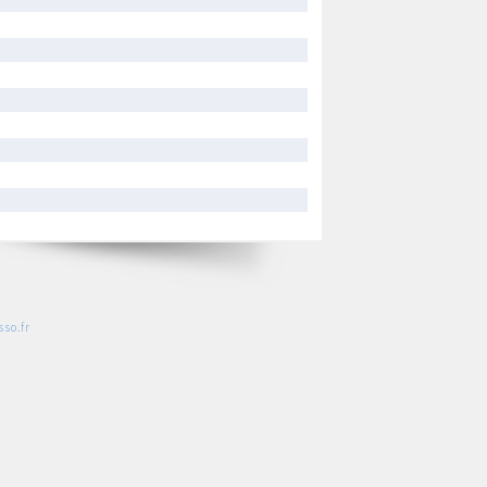
so.fr