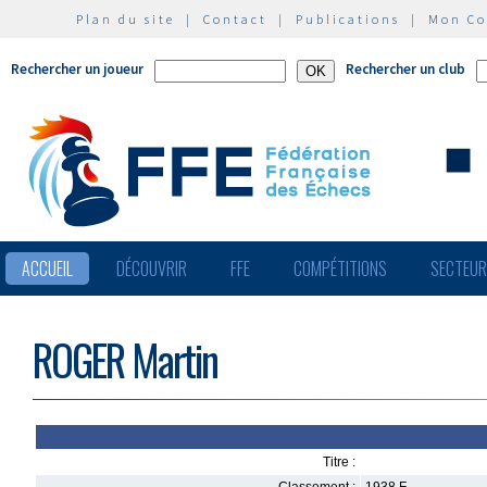
Plan du site
|
Contact
|
Publications
|
Mon C
Rechercher un joueur
Rechercher un club
ACCUEIL
DÉCOUVRIR
FFE
COMPÉTITIONS
SECTEU
ROGER Martin
Titre :