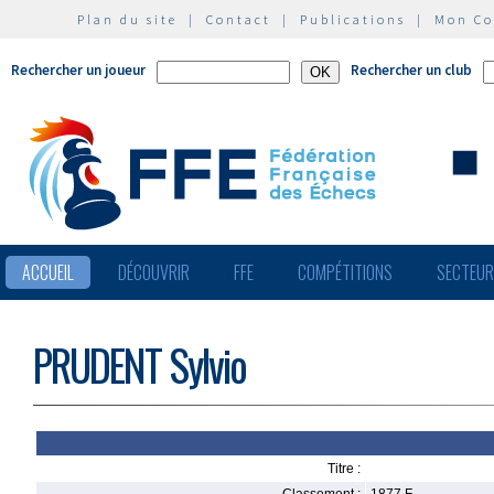
Plan du site
|
Contact
|
Publications
|
Mon C
Rechercher un joueur
Rechercher un club
ACCUEIL
DÉCOUVRIR
FFE
COMPÉTITIONS
SECTEU
PRUDENT Sylvio
Titre :