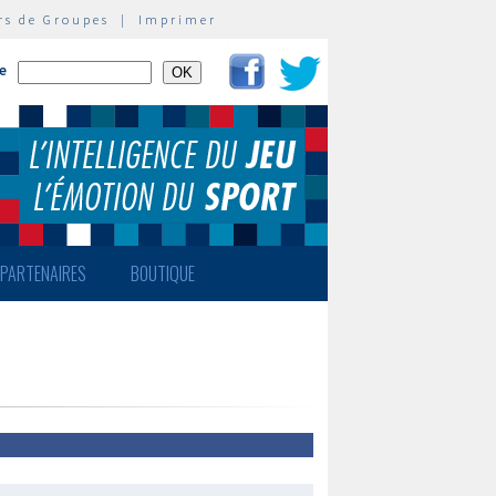
rs de Groupes
|
Imprimer
te
PARTENAIRES
BOUTIQUE