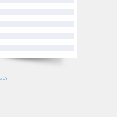
so.fr