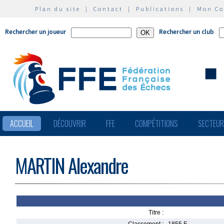
Plan du site
|
Contact
|
Publications
|
Mon C
Rechercher un joueur
Rechercher un club
ACCUEIL
DÉCOUVRIR
FFE
COMPÉTITIONS
SECTEU
MARTIN Alexandre
Titre :