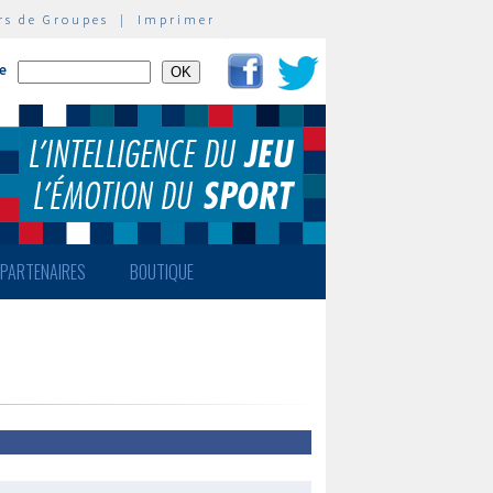
rs de Groupes
|
Imprimer
te
PARTENAIRES
BOUTIQUE