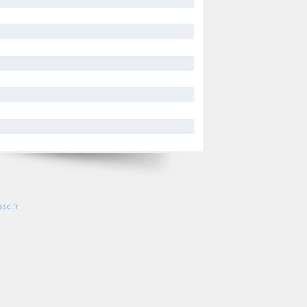
so.fr