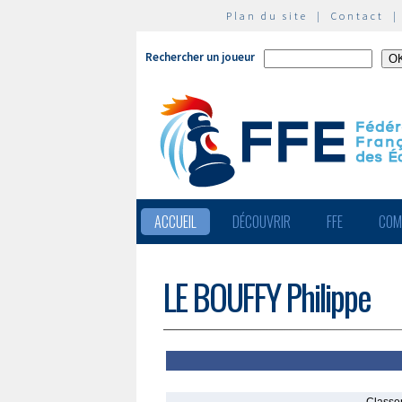
Plan du site
|
Contact
Rechercher un joueur
ACCUEIL
DÉCOUVRIR
FFE
COM
LE BOUFFY Philippe