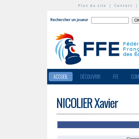
Plan du site
|
Contact
Rechercher un joueur
ACCUEIL
DÉCOUVRIR
FFE
COM
NICOLIER Xavier