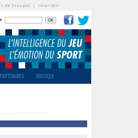
rs de Groupes
|
Imprimer
te
PARTENAIRES
BOUTIQUE