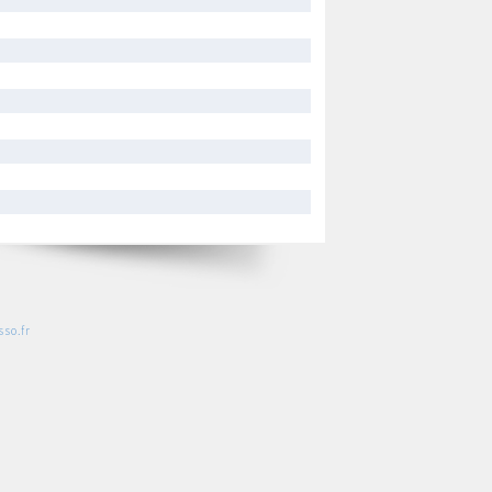
so.fr