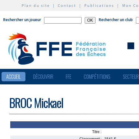
Plan du site
|
Contact
|
Publications
|
Mon C
Rechercher un joueur
Rechercher un club
ACCUEIL
DÉCOUVRIR
FFE
COMPÉTITIONS
SECTEU
BROC Mickael
Titre :