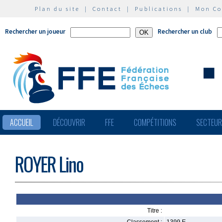
Plan du site
|
Contact
|
Publications
|
Mon C
Rechercher un joueur
Rechercher un club
ACCUEIL
DÉCOUVRIR
FFE
COMPÉTITIONS
SECTEU
ROYER Lino
Titre :