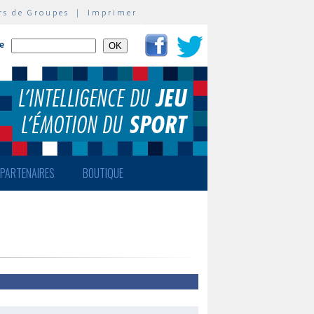
rs de Groupes
|
Imprimer
te
PARTENAIRES
BOUTIQUE