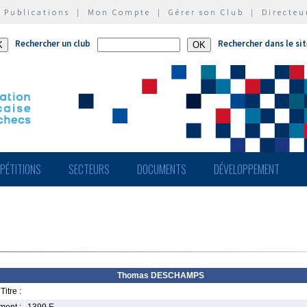
|
Publications
|
Mon Compte
|
Gérer son Club
|
Directeu
Rechercher un club
Rechercher dans le si
PÉTITIONS
SECTEURS
DOCUMENTS
DÉVELOPPEMENT
Thomas DESCHAMPS
Titre :