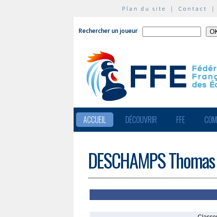
Plan du site
|
Contact
Rechercher un joueur
ACCUEIL
DÉCOUVRIR
FFE
COM
DESCHAMPS Thomas