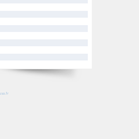
so.fr