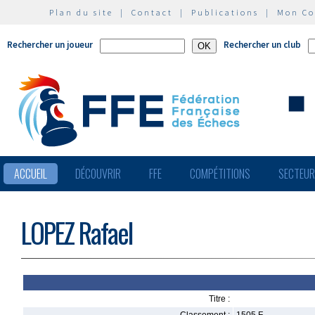
Plan du site
|
Contact
|
Publications
|
Mon C
Rechercher un joueur
Rechercher un club
ACCUEIL
DÉCOUVRIR
FFE
COMPÉTITIONS
SECTEU
LOPEZ Rafael
Titre :