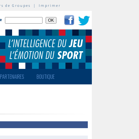
rs de Groupes
|
Imprimer
te
PARTENAIRES
BOUTIQUE