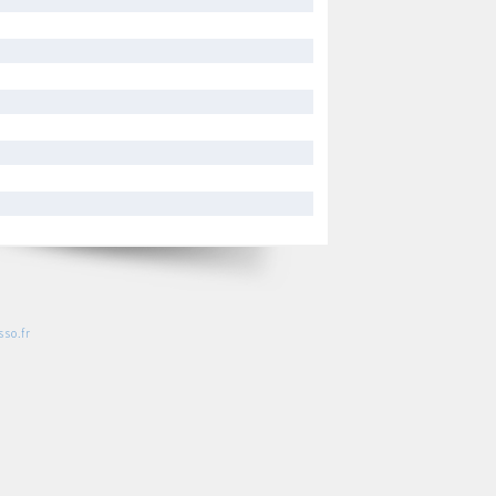
so.fr