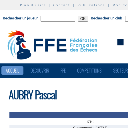
Plan du site
|
Contact
|
Publications
|
Mon C
Rechercher un joueur
Rechercher un club
ACCUEIL
DÉCOUVRIR
FFE
COMPÉTITIONS
SECTEU
AUBRY Pascal
Titre :