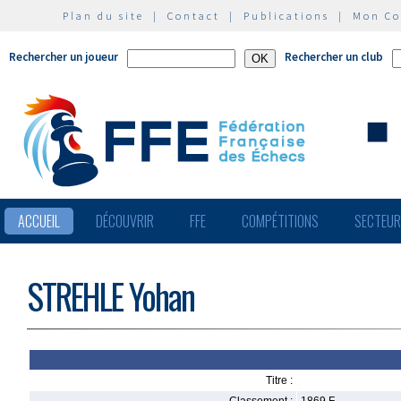
Plan du site
|
Contact
|
Publications
|
Mon C
Rechercher un joueur
Rechercher un club
ACCUEIL
DÉCOUVRIR
FFE
COMPÉTITIONS
SECTEU
STREHLE Yohan
Titre :