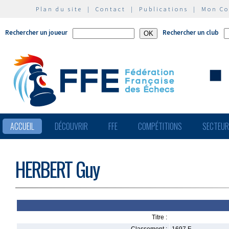
Plan du site
|
Contact
|
Publications
|
Mon C
Rechercher un joueur
Rechercher un club
ACCUEIL
DÉCOUVRIR
FFE
COMPÉTITIONS
SECTEU
HERBERT Guy
Titre :