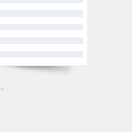
so.fr