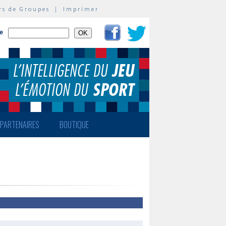
rs de Groupes
|
Imprimer
te
PARTENAIRES
BOUTIQUE