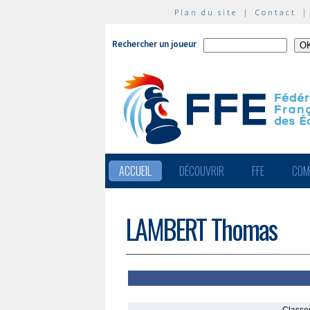
Plan du site
|
Contact
Rechercher un joueur
ACCUEIL
DÉCOUVRIR
FFE
COM
LAMBERT Thomas