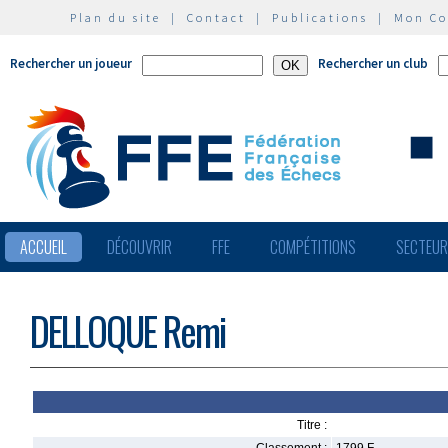
Plan du site
|
Contact
|
Publications
|
Mon C
Rechercher un joueur
Rechercher un club
ACCUEIL
DÉCOUVRIR
FFE
COMPÉTITIONS
SECTEU
DELLOQUE Remi
Titre :