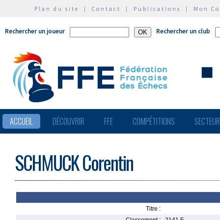
Plan du site
|
Contact
|
Publications
|
Mon C
Rechercher un joueur
Rechercher un club
ACCUEIL
DÉCOUVRIR
FFE
COMPÉTITIONS
SECTEU
SCHMUCK Corentin
Titre :