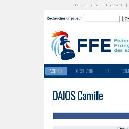
Plan du site
|
Contact
Rechercher un joueur
ACCUEIL
DÉCOUVRIR
FFE
COM
DAIOS Camille