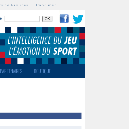
rs de Groupes
|
Imprimer
te
PARTENAIRES
BOUTIQUE