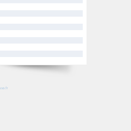
so.fr