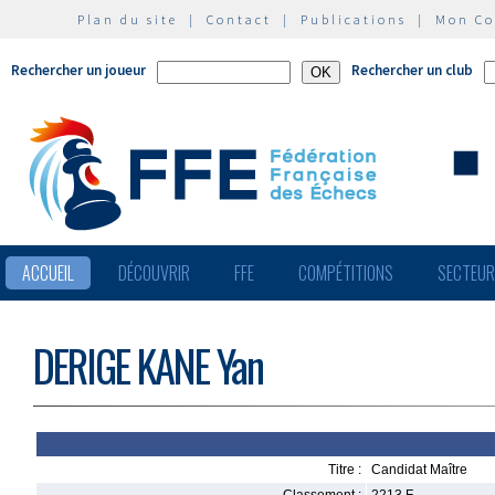
Plan du site
|
Contact
|
Publications
|
Mon C
Rechercher un joueur
Rechercher un club
ACCUEIL
DÉCOUVRIR
FFE
COMPÉTITIONS
SECTEU
DERIGE KANE Yan
Titre :
Candidat Maître