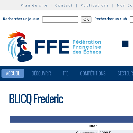
Plan du site
|
Contact
|
Publications
|
Mon C
Rechercher un joueur
Rechercher un club
ACCUEIL
DÉCOUVRIR
FFE
COMPÉTITIONS
SECTEU
BLICQ Frederic
Titre :