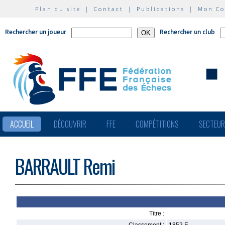
Plan du site
|
Contact
|
Publications
|
Mon C
Rechercher un joueur
Rechercher un club
ACCUEIL
DÉCOUVRIR
FFE
COMPÉTITIONS
SECTEU
BARRAULT Remi
Titre :