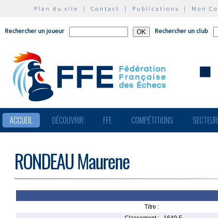
Plan du site
|
Contact
|
Publications
|
Mon C
Rechercher un joueur
Rechercher un club
ACCUEIL
DÉCOUVRIR
FFE
COMPÉTITIONS
SECTEU
RONDEAU Maurene
Titre :