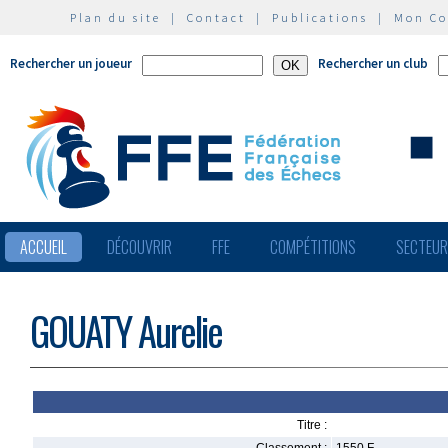
Plan du site
|
Contact
|
Publications
|
Mon C
Rechercher un joueur
Rechercher un club
ACCUEIL
DÉCOUVRIR
FFE
COMPÉTITIONS
SECTEU
GOUATY Aurelie
Titre :