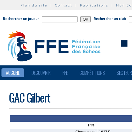
Plan du site
|
Contact
|
Publications
|
Mon C
Rechercher un joueur
Rechercher un club
ACCUEIL
DÉCOUVRIR
FFE
COMPÉTITIONS
SECTEU
GAC Gilbert
Titre :