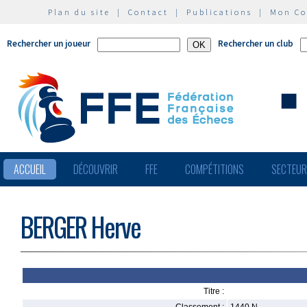
Plan du site
|
Contact
|
Publications
|
Mon C
Rechercher un joueur
Rechercher un club
ACCUEIL
DÉCOUVRIR
FFE
COMPÉTITIONS
SECTEU
BERGER Herve
Titre :