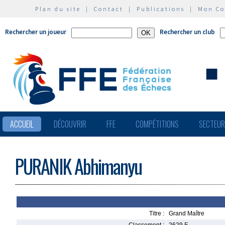
Plan du site
|
Contact
|
Publications
|
Mon C
Rechercher un joueur
Rechercher un club
ACCUEIL
DÉCOUVRIR
FFE
COMPÉTITIONS
SECTEU
PURANIK Abhimanyu
Titre :
Grand Maître