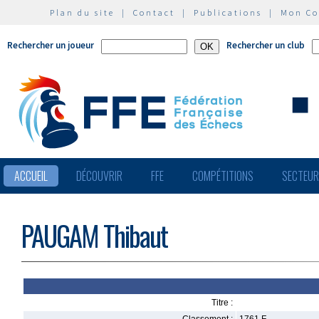
Plan du site
|
Contact
|
Publications
|
Mon C
Rechercher un joueur
Rechercher un club
ACCUEIL
DÉCOUVRIR
FFE
COMPÉTITIONS
SECTEU
PAUGAM Thibaut
Titre :