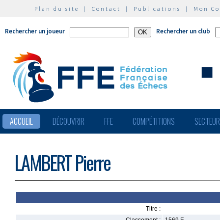
Plan du site
|
Contact
|
Publications
|
Mon C
Rechercher un joueur
Rechercher un club
ACCUEIL
DÉCOUVRIR
FFE
COMPÉTITIONS
SECTEU
LAMBERT Pierre
Titre :