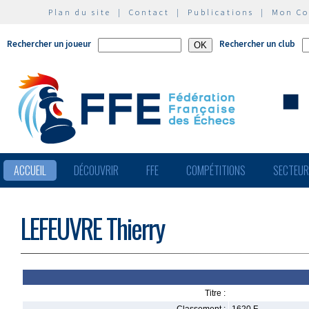
Plan du site
|
Contact
|
Publications
|
Mon C
Rechercher un joueur
Rechercher un club
ACCUEIL
DÉCOUVRIR
FFE
COMPÉTITIONS
SECTEU
LEFEUVRE Thierry
Titre :