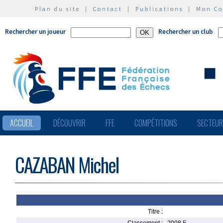
Plan du site
|
Contact
|
Publications
|
Mon C
Rechercher un joueur
Rechercher un club
ACCUEIL
DÉCOUVRIR
FFE
COMPÉTITIONS
SECTEU
CAZABAN Michel
Titre :