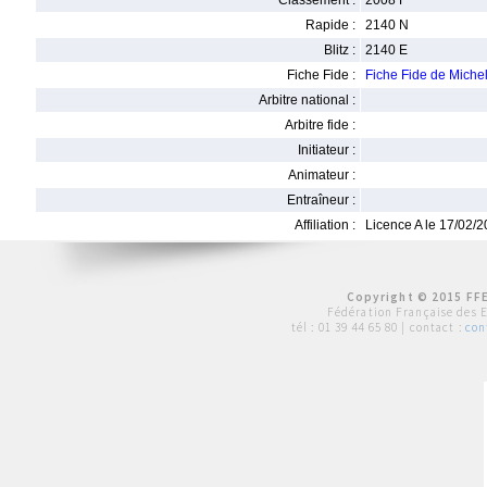
Classement :
2008 F
Rapide :
2140 N
Blitz :
2140 E
Fiche Fide :
Fiche Fide de Mich
Arbitre national :
Arbitre fide :
Initiateur :
Animateur :
Entraîneur :
Affiliation :
Licence A le 17/02/
Copyright © 2015 FFE
Fédération Française des 
tél :
01 39 44 65 80
| contact :
con