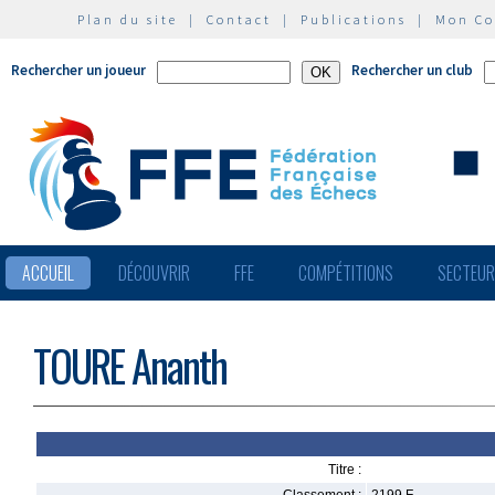
Plan du site
|
Contact
|
Publications
|
Mon C
Rechercher un joueur
Rechercher un club
ACCUEIL
DÉCOUVRIR
FFE
COMPÉTITIONS
SECTEU
TOURE Ananth
Titre :