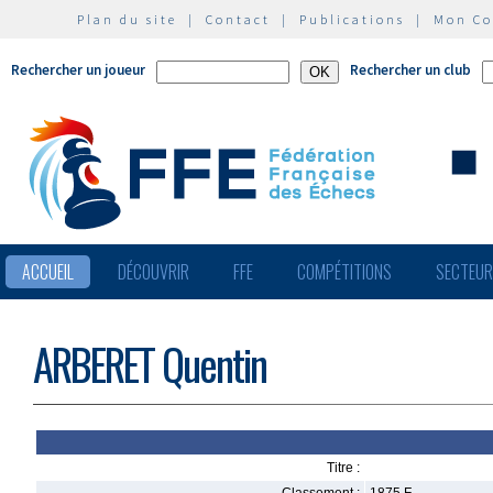
Plan du site
|
Contact
|
Publications
|
Mon C
Rechercher un joueur
Rechercher un club
ACCUEIL
DÉCOUVRIR
FFE
COMPÉTITIONS
SECTEU
ARBERET Quentin
Titre :