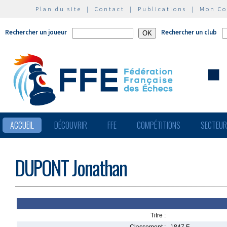
Plan du site
|
Contact
|
Publications
|
Mon C
Rechercher un joueur
Rechercher un club
ACCUEIL
DÉCOUVRIR
FFE
COMPÉTITIONS
SECTEU
DUPONT Jonathan
Titre :